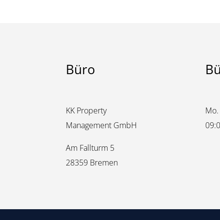
Büro
Bü
KK Property
Mo. 
Management GmbH
09:0
Am Fallturm 5
28359 Bremen