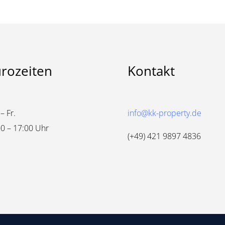
rozeiten
Kontakt
– Fr.
info@kk-property.de
0 – 17:00 Uhr
(+49) 421 9897 4836